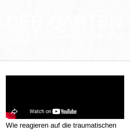
DER GARTEN
EIN KÜNSTLERISCHER ZWISCHENRUF
FÜR SCHAUSPIELERIN, SÄNGER, KLARINETTISTEN,
ENSEMBLE
Wie reagieren auf die traumatischen