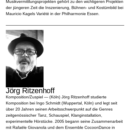
Musikvermittlungsprojekten gehört zu den wichtigeren Projekten
der jüngeren Zeit die Inszenierung, Bühnen- und Kostümbild bei
Mauricio Kagels Variété in der Philharmonie Essen.
Jörg Ritzenhoff
Komposition/Zuspiel — (Köln) Jörg Ritzenhoff studierte
Komposition bei Ingo Schmidt (Wuppertal, Köln) und legt seit
über 20 Jahren seinen Arbeitsschwerpunkt auf die Genres
zeitgenössischer Tanz, Schauspiel, Klanginstallation,
experimentelle Hörstücke. 2005 begann seine Zusammenarbeit
mit Rafaële Giovanola und dem Ensemble CocoonDance in