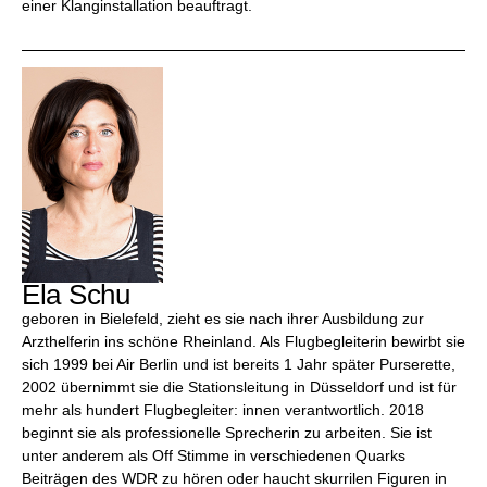
einer Klanginstallation beauftragt.
Ela Schu
geboren in Bielefeld, zieht es sie nach ihrer Ausbildung zur
Arzthelferin ins schöne Rheinland. Als Flugbegleiterin bewirbt sie
sich 1999 bei Air Berlin und ist bereits 1 Jahr später Purserette,
2002 übernimmt sie die Stationsleitung in Düsseldorf und ist für
mehr als hundert Flugbegleiter: innen verantwortlich. 2018
beginnt sie als professionelle Sprecherin zu arbeiten. Sie ist
unter anderem als Off Stimme in verschiedenen Quarks
Beiträgen des WDR zu hören oder haucht skurrilen Figuren in