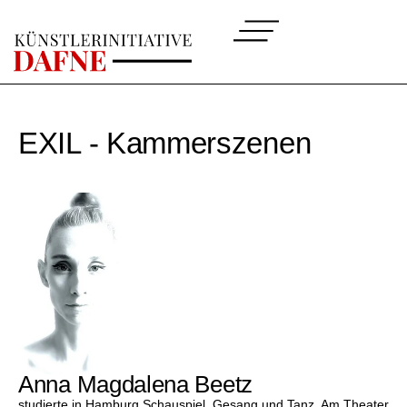
EXIL - Kammerszenen
Anna Magdalena Beetz
studierte in Hamburg Schauspiel, Gesang und Tanz. Am Theater