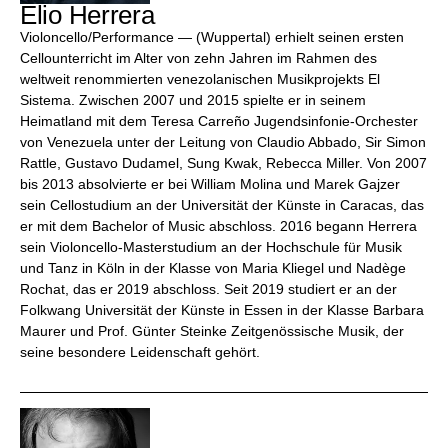
Elio Herrera
Violoncello/Performance — (Wuppertal) erhielt seinen ersten
Cellounterricht im Alter von zehn Jahren im Rahmen des
weltweit renommierten venezolanischen Musikprojekts El
Sistema. Zwischen 2007 und 2015 spielte er in seinem
Heimatland mit dem Teresa Carreño Jugendsinfonie-Orchester
von Venezuela unter der Leitung von Claudio Abbado, Sir Simon
Rattle, Gustavo Dudamel, Sung Kwak, Rebecca Miller. Von 2007
bis 2013 absolvierte er bei William Molina und Marek Gajzer
sein Cellostudium an der Universität der Künste in Caracas, das
er mit dem Bachelor of Music abschloss. 2016 begann Herrera
sein Violoncello-Masterstudium an der Hochschule für Musik
und Tanz in Köln in der Klasse von Maria Kliegel und Nadège
Rochat, das er 2019 abschloss. Seit 2019 studiert er an der
Folkwang Universität der Künste in Essen in der Klasse Barbara
Maurer und Prof. Günter Steinke Zeitgenössische Musik, der
seine besondere Leidenschaft gehört.