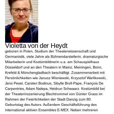
Violetta von der Heydt
geboren in Polen, Studium der Theaterwissenschaft und
Germanistik, viele Jahre als Bühnendarstellerin, dramaturgische
Mitarbeiterin und Kostümbildnerin u.a. am Schauspielhaus
Düsseldorf und an den Theatern in Mainz, Meiningen, Bonn,
Krefeld & Mönchengladbach beschäftigt. Zusammenarbeit mit
Persönlichkeiten wie Janusz Wisniewski, Krzysztof Warlikowski,
Jens Pesel, Carsten Bodinus, Sibylle Broll-Pape, François De
Carpentries, Adam Nalepa, Heidrun Schwaarz. Kostümbild bei
der Theaterinszenierung Blechtrommel von Günter Grass im
Rahmen der Feierlichkeiten der Stadt Danzig zum 80.
Geburtstag des Autors. Außerdem Geschäftsführung des
international aktiven Ensembles E-MEX. Neben mehreren