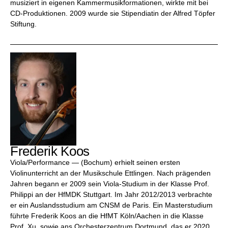
musiziert in eigenen Kammermusikformationen, wirkte mit bei
CD-Produktionen. 2009 wurde sie Stipendiatin der Alfred Töpfer
Stiftung.
Frederik Koos
Viola/Performance — (Bochum) erhielt seinen ersten
Violinunterricht an der Musikschule Ettlingen. Nach prägenden
Jahren begann er 2009 sein Viola-Studium in der Klasse Prof.
Philippi an der HfMDK Stuttgart. Im Jahr 2012/2013 verbrachte
er ein Auslandsstudium am CNSM de Paris. Ein Masterstudium
führte Frederik Koos an die HfMT Köln/Aachen in die Klasse
Prof. Xu, sowie ans Orchesterzentrum Dortmund, das er 2020